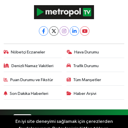
Nöbetçi Eczaneler
Hava Durumu
Denizli Namaz Vakitleri
Trafik Durumu
Puan Durumu ve Fikstür
Tüm Manşetler
Son Dakika Haberleri
Haber Arşivi
RSS
Copyright © 2024. Her hakkı saklıdır.
En iyi site deneyimi sağlamak için çerezlerden