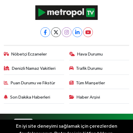
Nöbetçi Eczaneler
Hava Durumu
Denizli Namaz Vakitleri
Trafik Durumu
Puan Durumu ve Fikstür
Tüm Manşetler
Son Dakika Haberleri
Haber Arşivi
RSS
Copyright © 2024. Her hakkı saklıdır.
En iyi site deneyimi sağlamak için çerezlerden