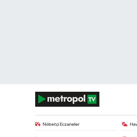
Nöbetçi Eczaneler
Ha