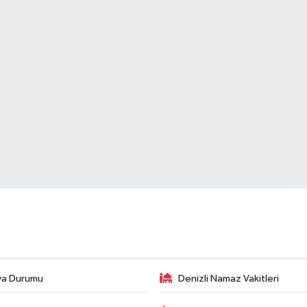
va Durumu
Denizli Namaz Vakitleri