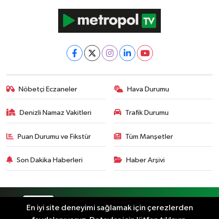
Nöbetçi Eczaneler
Hava Durumu
Denizli Namaz Vakitleri
Trafik Durumu
Puan Durumu ve Fikstür
Tüm Manşetler
Son Dakika Haberleri
Haber Arşivi
RSS
Copyright © 2024. Her hakkı saklıdır.
En iyi site deneyimi sağlamak için çerezlerden