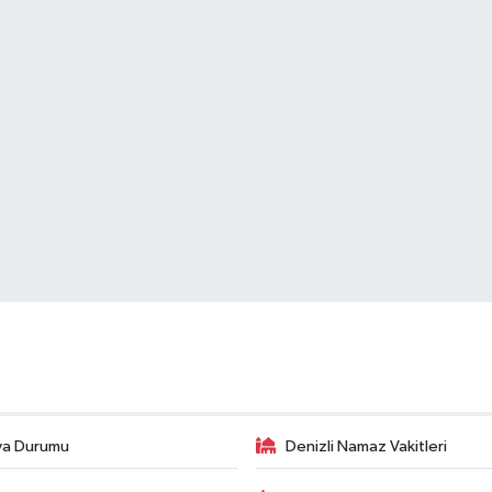
va Durumu
Denizli Namaz Vakitleri