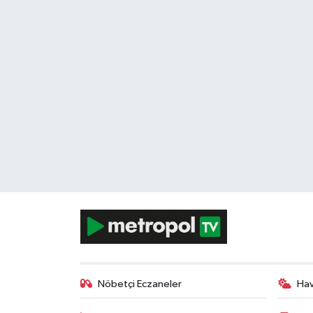
Nöbetçi Eczaneler
Ha