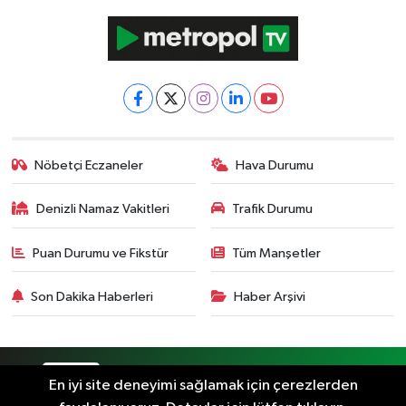
Nöbetçi Eczaneler
Hava Durumu
Denizli Namaz Vakitleri
Trafik Durumu
Puan Durumu ve Fikstür
Tüm Manşetler
Son Dakika Haberleri
Haber Arşivi
RSS
Copyright © 2024. Her hakkı saklıdır.
En iyi site deneyimi sağlamak için çerezlerden