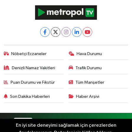
Nöbetçi Eczaneler
Hava Durumu
Denizli Namaz Vakitleri
Trafik Durumu
Puan Durumu ve Fikstür
Tüm Manşetler
Son Dakika Haberleri
Haber Arşivi
RSS
Copyright © 2024. Her hakkı saklıdır.
En iyi site deneyimi sağlamak için çerezlerden