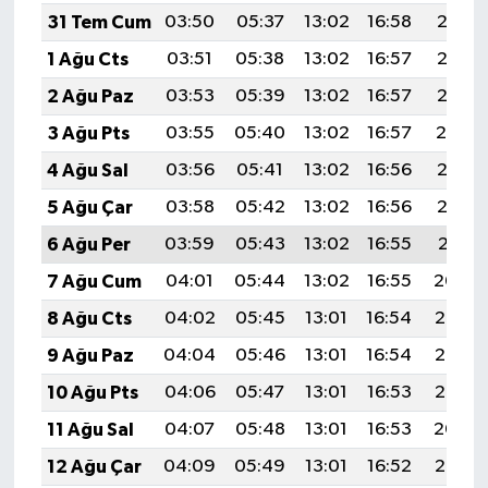
31 Tem Cum
03:50
05:37
13:02
16:58
20:17
1 Ağu Cts
03:51
05:38
13:02
16:57
20:16
2 Ağu Paz
03:53
05:39
13:02
16:57
20:15
3 Ağu Pts
03:55
05:40
13:02
16:57
20:14
4 Ağu Sal
03:56
05:41
13:02
16:56
20:13
5 Ağu Çar
03:58
05:42
13:02
16:56
20:12
6 Ağu Per
03:59
05:43
13:02
16:55
20:11
7 Ağu Cum
04:01
05:44
13:02
16:55
20:09
8 Ağu Cts
04:02
05:45
13:01
16:54
20:08
9 Ağu Paz
04:04
05:46
13:01
16:54
20:07
10 Ağu Pts
04:06
05:47
13:01
16:53
20:05
11 Ağu Sal
04:07
05:48
13:01
16:53
20:04
12 Ağu Çar
04:09
05:49
13:01
16:52
20:03