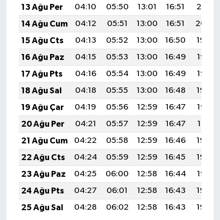
13 Ağu Per
04:10
05:50
13:01
16:51
20:01
14 Ağu Cum
04:12
05:51
13:00
16:51
20:00
15 Ağu Cts
04:13
05:52
13:00
16:50
19:59
16 Ağu Paz
04:15
05:53
13:00
16:49
19:57
17 Ağu Pts
04:16
05:54
13:00
16:49
19:56
18 Ağu Sal
04:18
05:55
13:00
16:48
19:54
19 Ağu Çar
04:19
05:56
12:59
16:47
19:53
20 Ağu Per
04:21
05:57
12:59
16:47
19:51
21 Ağu Cum
04:22
05:58
12:59
16:46
19:50
22 Ağu Cts
04:24
05:59
12:59
16:45
19:48
23 Ağu Paz
04:25
06:00
12:58
16:44
19:47
24 Ağu Pts
04:27
06:01
12:58
16:43
19:45
25 Ağu Sal
04:28
06:02
12:58
16:43
19:44