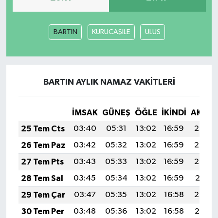
BARTIN
KURUCAŞİLE
ULUS
BARTIN AYLIK NAMAZ VAKITLERI
İMSAK
GÜNEŞ
ÖĞLE
İKINDI
AKŞA
25 Tem Cts
03:40
05:31
13:02
16:59
20:23
26 Tem Paz
03:42
05:32
13:02
16:59
20:23
27 Tem Pts
03:43
05:33
13:02
16:59
20:22
28 Tem Sal
03:45
05:34
13:02
16:59
20:21
29 Tem Çar
03:47
05:35
13:02
16:58
20:20
30 Tem Per
03:48
05:36
13:02
16:58
20:19