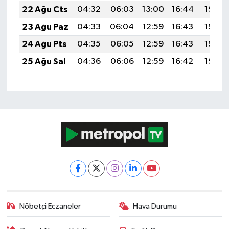
22 Ağu Cts
04:32
06:03
13:00
16:44
19:46
23 Ağu Paz
04:33
06:04
12:59
16:43
19:45
24 Ağu Pts
04:35
06:05
12:59
16:43
19:43
25 Ağu Sal
04:36
06:06
12:59
16:42
19:42
Nöbetçi Eczaneler
Hava Durumu