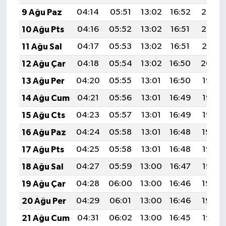
9 Ağu Paz
04:14
05:51
13:02
16:52
20:03
10 Ağu Pts
04:16
05:52
13:02
16:51
20:02
11 Ağu Sal
04:17
05:53
13:02
16:51
20:01
12 Ağu Çar
04:18
05:54
13:02
16:50
20:00
13 Ağu Per
04:20
05:55
13:01
16:50
19:58
14 Ağu Cum
04:21
05:56
13:01
16:49
19:57
15 Ağu Cts
04:23
05:57
13:01
16:49
19:56
16 Ağu Paz
04:24
05:58
13:01
16:48
19:54
17 Ağu Pts
04:25
05:58
13:01
16:48
19:53
18 Ağu Sal
04:27
05:59
13:00
16:47
19:52
19 Ağu Çar
04:28
06:00
13:00
16:46
19:50
20 Ağu Per
04:29
06:01
13:00
16:46
19:49
21 Ağu Cum
04:31
06:02
13:00
16:45
19:47