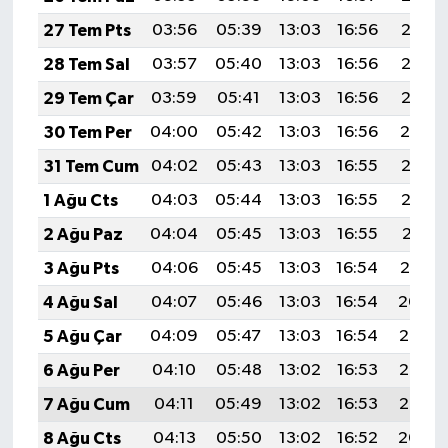
27 Tem Pts
03:56
05:39
13:03
16:56
20:17
28 Tem Sal
03:57
05:40
13:03
16:56
20:16
29 Tem Çar
03:59
05:41
13:03
16:56
20:15
30 Tem Per
04:00
05:42
13:03
16:56
20:14
31 Tem Cum
04:02
05:43
13:03
16:55
20:13
1 Ağu Cts
04:03
05:44
13:03
16:55
20:12
2 Ağu Paz
04:04
05:45
13:03
16:55
20:11
3 Ağu Pts
04:06
05:45
13:03
16:54
20:10
4 Ağu Sal
04:07
05:46
13:03
16:54
20:09
5 Ağu Çar
04:09
05:47
13:03
16:54
20:08
6 Ağu Per
04:10
05:48
13:02
16:53
20:07
7 Ağu Cum
04:11
05:49
13:02
16:53
20:06
8 Ağu Cts
04:13
05:50
13:02
16:52
20:04