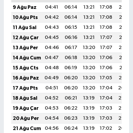
9 Ağu Paz
04:41
06:14
13:21
17:08
20:19
10 Ağu Pts
04:42
06:14
13:21
17:08
20:17
11 Ağu Sal
04:43
06:15
13:21
17:08
20:16
12 Ağu Çar
04:45
06:16
13:21
17:07
20:15
13 Ağu Per
04:46
06:17
13:20
17:07
20:14
14 Ağu Cum
04:47
06:18
13:20
17:06
20:13
15 Ağu Cts
04:48
06:19
13:20
17:06
20:11
16 Ağu Paz
04:49
06:20
13:20
17:05
20:10
17 Ağu Pts
04:51
06:20
13:20
17:04
20:09
18 Ağu Sal
04:52
06:21
13:19
17:04
20:08
19 Ağu Çar
04:53
06:22
13:19
17:03
20:06
20 Ağu Per
04:54
06:23
13:19
17:03
20:05
21 Ağu Cum
04:56
06:24
13:19
17:02
20:04