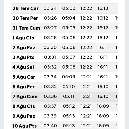
29 Tem Çar
03:24
05:03
12:22
16:13
19:31
30 Tem Per
03:26
05:04
12:22
16:12
19:30
31 Tem Cum
03:27
05:05
12:22
16:12
19:29
1 Ağu Cts
03:28
05:06
12:22
16:12
19:28
2 Ağu Paz
03:30
05:06
12:22
16:11
19:27
3 Ağu Pts
03:31
05:07
12:22
16:11
19:26
4 Ağu Sal
03:32
05:08
12:22
16:11
19:25
5 Ağu Çar
03:34
05:09
12:21
16:11
19:24
6 Ağu Per
03:35
05:10
12:21
16:10
19:23
7 Ağu Cum
03:36
05:11
12:21
16:10
19:22
8 Ağu Cts
03:37
05:12
12:21
16:09
19:21
9 Ağu Paz
03:39
05:13
12:21
16:09
19:19
10 Ağu Pts
03:40
05:13
12:21
16:09
19:18