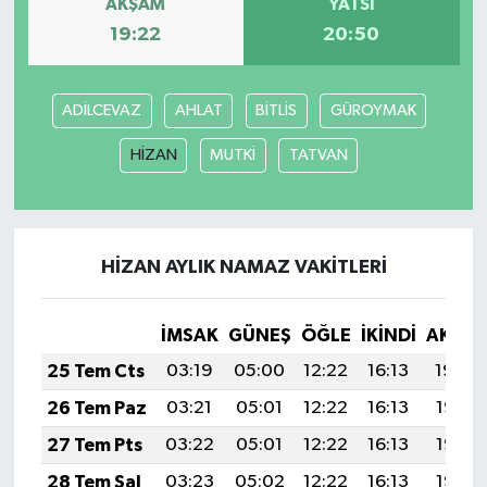
AKŞAM
YATSI
19:22
20:50
ADİLCEVAZ
AHLAT
BİTLİS
GÜROYMAK
HİZAN
MUTKİ
TATVAN
HİZAN AYLIK NAMAZ VAKITLERI
İMSAK
GÜNEŞ
ÖĞLE
İKINDI
AKŞA
25 Tem Cts
03:19
05:00
12:22
16:13
19:34
26 Tem Paz
03:21
05:01
12:22
16:13
19:33
27 Tem Pts
03:22
05:01
12:22
16:13
19:32
28 Tem Sal
03:23
05:02
12:22
16:13
19:32