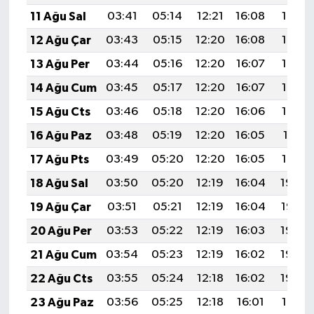
11 Ağu Sal
03:41
05:14
12:21
16:08
19:17
12 Ağu Çar
03:43
05:15
12:20
16:08
19:16
13 Ağu Per
03:44
05:16
12:20
16:07
19:15
14 Ağu Cum
03:45
05:17
12:20
16:07
19:13
15 Ağu Cts
03:46
05:18
12:20
16:06
19:12
16 Ağu Paz
03:48
05:19
12:20
16:05
19:11
17 Ağu Pts
03:49
05:20
12:20
16:05
19:10
18 Ağu Sal
03:50
05:20
12:19
16:04
19:08
19 Ağu Çar
03:51
05:21
12:19
16:04
19:07
20 Ağu Per
03:53
05:22
12:19
16:03
19:06
21 Ağu Cum
03:54
05:23
12:19
16:02
19:04
22 Ağu Cts
03:55
05:24
12:18
16:02
19:03
23 Ağu Paz
03:56
05:25
12:18
16:01
19:01