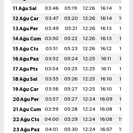
11 Ağu Sal
03:46
05:19
12:26
16:14
19:23
12 Ağu Çar
03:47
05:20
12:26
16:14
19:22
13 Ağu Per
03:49
05:21
12:26
16:13
19:21
14 Ağu Cum
03:50
05:22
12:26
16:13
19:19
15 Ağu Cts
03:51
05:23
12:26
16:12
19:18
16 Ağu Paz
03:52
05:24
12:25
16:11
19:17
17 Ağu Pts
03:54
05:25
12:25
16:11
19:16
18 Ağu Sal
03:55
05:26
12:25
16:10
19:14
19 Ağu Çar
03:56
05:27
12:25
16:10
19:13
20 Ağu Per
03:57
05:27
12:24
16:09
19:12
21 Ağu Cum
03:59
05:28
12:24
16:08
19:10
22 Ağu Cts
04:00
05:29
12:24
16:08
19:09
23 Ağu Paz
04:01
05:30
12:24
16:07
19:07