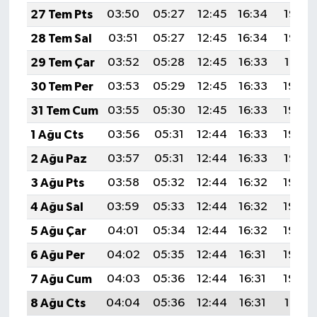
27 Tem Pts
03:50
05:27
12:45
16:34
19:53
28 Tem Sal
03:51
05:27
12:45
16:34
19:52
29 Tem Çar
03:52
05:28
12:45
16:33
19:51
30 Tem Per
03:53
05:29
12:45
16:33
19:50
31 Tem Cum
03:55
05:30
12:45
16:33
19:49
1 Ağu Cts
03:56
05:31
12:44
16:33
19:48
2 Ağu Paz
03:57
05:31
12:44
16:33
19:47
3 Ağu Pts
03:58
05:32
12:44
16:32
19:46
4 Ağu Sal
03:59
05:33
12:44
16:32
19:45
5 Ağu Çar
04:01
05:34
12:44
16:32
19:44
6 Ağu Per
04:02
05:35
12:44
16:31
19:43
7 Ağu Cum
04:03
05:36
12:44
16:31
19:42
8 Ağu Cts
04:04
05:36
12:44
16:31
19:41