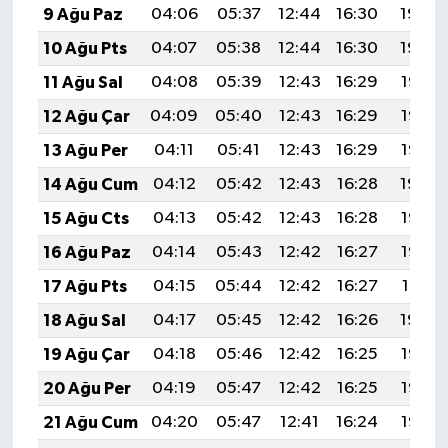
9 Ağu Paz
04:06
05:37
12:44
16:30
19:40
10 Ağu Pts
04:07
05:38
12:44
16:30
19:39
11 Ağu Sal
04:08
05:39
12:43
16:29
19:38
12 Ağu Çar
04:09
05:40
12:43
16:29
19:37
13 Ağu Per
04:11
05:41
12:43
16:29
19:35
14 Ağu Cum
04:12
05:42
12:43
16:28
19:34
15 Ağu Cts
04:13
05:42
12:43
16:28
19:33
16 Ağu Paz
04:14
05:43
12:42
16:27
19:32
17 Ağu Pts
04:15
05:44
12:42
16:27
19:31
18 Ağu Sal
04:17
05:45
12:42
16:26
19:29
19 Ağu Çar
04:18
05:46
12:42
16:25
19:28
20 Ağu Per
04:19
05:47
12:42
16:25
19:27
21 Ağu Cum
04:20
05:47
12:41
16:24
19:25