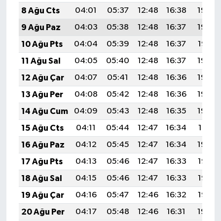
8 Ağu Cts
04:01
05:37
12:48
16:38
19:50
9 Ağu Paz
04:03
05:38
12:48
16:37
19:48
10 Ağu Pts
04:04
05:39
12:48
16:37
19:47
11 Ağu Sal
04:05
05:40
12:48
16:37
19:46
12 Ağu Çar
04:07
05:41
12:48
16:36
19:45
13 Ağu Per
04:08
05:42
12:48
16:36
19:44
14 Ağu Cum
04:09
05:43
12:48
16:35
19:42
15 Ağu Cts
04:11
05:44
12:47
16:34
19:41
16 Ağu Paz
04:12
05:45
12:47
16:34
19:40
17 Ağu Pts
04:13
05:46
12:47
16:33
19:38
18 Ağu Sal
04:15
05:46
12:47
16:33
19:37
19 Ağu Çar
04:16
05:47
12:46
16:32
19:36
20 Ağu Per
04:17
05:48
12:46
16:31
19:34