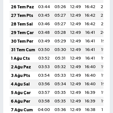
26 Tem Paz
03:44
05:26
12:49
16:42
20:03
27 Tem Pts
03:45
05:27
12:49
16:42
20:02
28 Tem Sal
03:46
05:27
12:49
16:42
20:01
29 Tem Çar
03:48
05:28
12:49
16:41
20:00
30 Tem Per
03:49
05:29
12:49
16:41
19:59
31 Tem Cum
03:50
05:30
12:49
16:41
19:58
1 Ağu Cts
03:52
05:31
12:49
16:41
19:57
2 Ağu Paz
03:53
05:32
12:49
16:40
19:56
3 Ağu Pts
03:54
05:33
12:49
16:40
19:55
4 Ağu Sal
03:56
05:34
12:49
16:40
19:54
5 Ağu Çar
03:57
05:35
12:49
16:39
19:53
6 Ağu Per
03:58
05:35
12:49
16:39
19:52
7 Ağu Cum
04:00
05:36
12:49
16:38
19:51