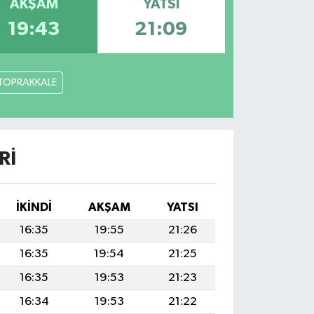
AKŞAM
YATSI
19:43
21:09
TOPRAKKALE
RI
İKINDI
AKŞAM
YATSI
16:35
19:55
21:26
16:35
19:54
21:25
16:35
19:53
21:23
16:34
19:53
21:22