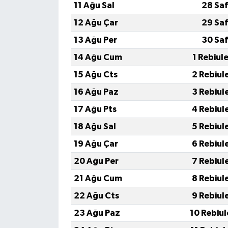
11 Ağu Sal
28 Saf
12 Ağu Çar
29 Saf
13 Ağu Per
30 Saf
14 Ağu Cum
1 Rebiul
15 Ağu Cts
2 Rebiul
16 Ağu Paz
3 Rebiul
17 Ağu Pts
4 Rebiul
18 Ağu Sal
5 Rebiul
19 Ağu Çar
6 Rebiul
20 Ağu Per
7 Rebiul
21 Ağu Cum
8 Rebiul
22 Ağu Cts
9 Rebiul
23 Ağu Paz
10 Rebiu