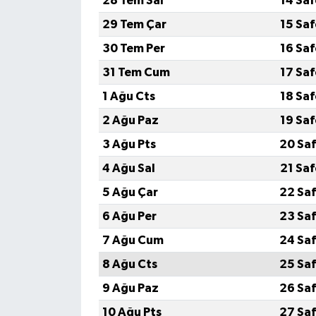
28 Tem Sal
14 Sa
29 Tem Çar
15 Sa
30 Tem Per
16 Sa
31 Tem Cum
17 Sa
1 Ağu Cts
18 Sa
2 Ağu Paz
19 Sa
3 Ağu Pts
20 Saf
4 Ağu Sal
21 Sa
5 Ağu Çar
22 Saf
6 Ağu Per
23 Saf
7 Ağu Cum
24 Saf
8 Ağu Cts
25 Saf
9 Ağu Paz
26 Saf
10 Ağu Pts
27 Saf