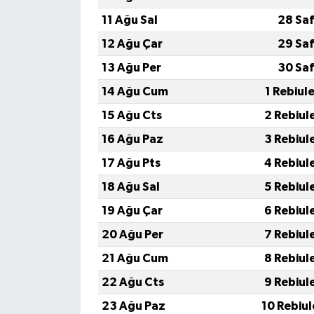
11 Ağu Sal
28 Saf
12 Ağu Çar
29 Saf
13 Ağu Per
30 Saf
14 Ağu Cum
1 Rebiul
15 Ağu Cts
2 Rebiul
16 Ağu Paz
3 Rebiul
17 Ağu Pts
4 Rebiul
18 Ağu Sal
5 Rebiul
19 Ağu Çar
6 Rebiul
20 Ağu Per
7 Rebiul
21 Ağu Cum
8 Rebiul
22 Ağu Cts
9 Rebiul
23 Ağu Paz
10 Rebiu