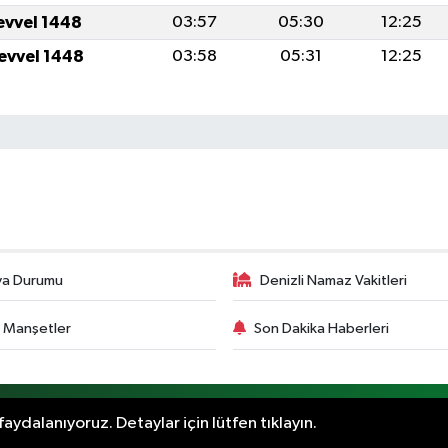
levvel 1448
03:57
05:30
12:25
levvel 1448
03:58
05:31
12:25
va Durumu
Denizli Namaz Vakitleri
 Manşetler
Son Dakika Haberleri
aydalanıyoruz. Detaylar için lütfen tıklayın.