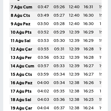
7 Ağu Cum
03:47
05:26
12:40
16:31
19:44
8 Ağu Cts
03:49
05:27
12:40
16:30
19:43
9 Ağu Paz
03:50
05:28
12:40
16:30
19:41
10 Ağu Pts
03:52
05:29
12:39
16:29
19:40
11 Ağu Sal
03:53
05:30
12:39
16:29
19:39
12 Ağu Çar
03:55
05:31
12:39
16:28
19:38
13 Ağu Per
03:56
05:32
12:39
16:28
19:36
14 Ağu Cum
03:57
05:33
12:39
16:27
19:35
15 Ağu Cts
03:59
05:34
12:39
16:27
19:34
16 Ağu Paz
04:00
05:34
12:38
16:26
19:32
17 Ağu Pts
04:02
05:35
12:38
16:25
19:31
18 Ağu Sal
04:03
05:36
12:38
16:25
19:30
19 Ağu Çar
04:04
05:37
12:38
16:24
19:28