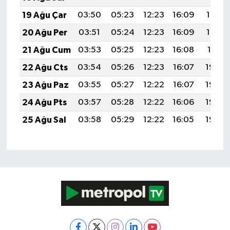
19 Ağu Çar
03:50
05:23
12:23
16:09
19:14
20 Ağu Per
03:51
05:24
12:23
16:09
19:12
21 Ağu Cum
03:53
05:25
12:23
16:08
19:11
22 Ağu Cts
03:54
05:26
12:23
16:07
19:09
23 Ağu Paz
03:55
05:27
12:22
16:07
19:08
24 Ağu Pts
03:57
05:28
12:22
16:06
19:06
25 Ağu Sal
03:58
05:29
12:22
16:05
19:05