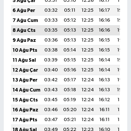
5 Ağu Çar
03:31
05:10
12:26
16:17
19:31
6 Ağu Per
03:32
05:11
12:25
16:17
19:30
7 Ağu Cum
03:33
05:12
12:25
16:16
19:29
8 Ağu Cts
03:35
05:13
12:25
16:16
19:28
9 Ağu Paz
03:36
05:13
12:25
16:15
19:27
10 Ağu Pts
03:38
05:14
12:25
16:15
19:25
11 Ağu Sal
03:39
05:15
12:25
16:14
19:24
12 Ağu Çar
03:40
05:16
12:25
16:14
19:23
13 Ağu Per
03:42
05:17
12:24
16:13
19:22
14 Ağu Cum
03:43
05:18
12:24
16:13
19:20
15 Ağu Cts
03:45
05:19
12:24
16:12
19:19
16 Ağu Paz
03:46
05:20
12:24
16:11
19:18
17 Ağu Pts
03:47
05:21
12:24
16:11
19:16
18 Ağu Sal
03:49
05:22
12:23
16:10
19:15