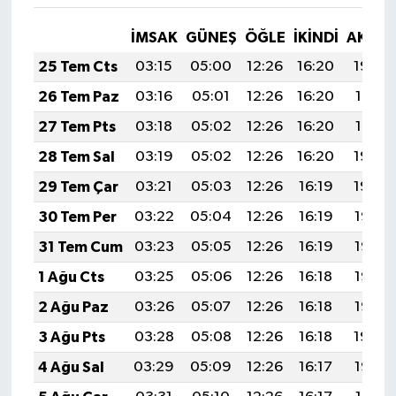
İMSAK
GÜNEŞ
ÖĞLE
İKINDI
AKŞA
25 Tem Cts
03:15
05:00
12:26
16:20
19:42
26 Tem Paz
03:16
05:01
12:26
16:20
19:41
27 Tem Pts
03:18
05:02
12:26
16:20
19:41
28 Tem Sal
03:19
05:02
12:26
16:20
19:40
29 Tem Çar
03:21
05:03
12:26
16:19
19:39
30 Tem Per
03:22
05:04
12:26
16:19
19:38
31 Tem Cum
03:23
05:05
12:26
16:19
19:37
1 Ağu Cts
03:25
05:06
12:26
16:18
19:36
2 Ağu Paz
03:26
05:07
12:26
16:18
19:35
3 Ağu Pts
03:28
05:08
12:26
16:18
19:34
4 Ağu Sal
03:29
05:09
12:26
16:17
19:33