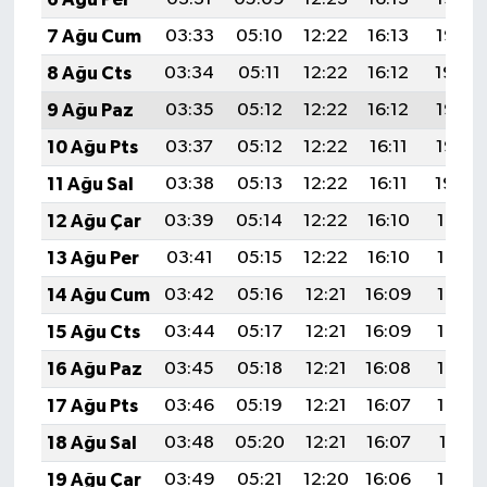
7 Ağu Cum
03:33
05:10
12:22
16:13
19:25
8 Ağu Cts
03:34
05:11
12:22
16:12
19:24
9 Ağu Paz
03:35
05:12
12:22
16:12
19:23
10 Ağu Pts
03:37
05:12
12:22
16:11
19:22
11 Ağu Sal
03:38
05:13
12:22
16:11
19:20
12 Ağu Çar
03:39
05:14
12:22
16:10
19:19
13 Ağu Per
03:41
05:15
12:22
16:10
19:18
14 Ağu Cum
03:42
05:16
12:21
16:09
19:17
15 Ağu Cts
03:44
05:17
12:21
16:09
19:15
16 Ağu Paz
03:45
05:18
12:21
16:08
19:14
17 Ağu Pts
03:46
05:19
12:21
16:07
19:13
18 Ağu Sal
03:48
05:20
12:21
16:07
19:11
19 Ağu Çar
03:49
05:21
12:20
16:06
19:10