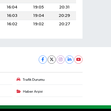
16:04
19:05
20:31
16:03
19:04
20:29
16:02
19:02
20:27
Trafik Durumu
Haber Arşivi