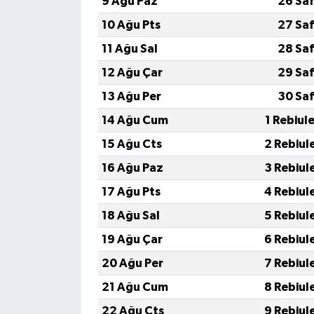
9 Ağu Paz
26 Saf
10 Ağu Pts
27 Saf
11 Ağu Sal
28 Saf
12 Ağu Çar
29 Saf
13 Ağu Per
30 Saf
14 Ağu Cum
1 Rebiul
15 Ağu Cts
2 Rebiul
16 Ağu Paz
3 Rebiul
17 Ağu Pts
4 Rebiul
18 Ağu Sal
5 Rebiul
19 Ağu Çar
6 Rebiul
20 Ağu Per
7 Rebiul
21 Ağu Cum
8 Rebiul
22 Ağu Cts
9 Rebiul