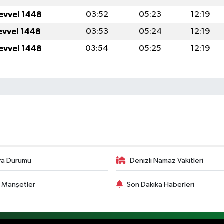
levvel 1448
03:52
05:23
12:19
levvel 1448
03:53
05:24
12:19
levvel 1448
03:54
05:25
12:19
va Durumu
Denizli Namaz Vakitleri
 Manşetler
Son Dakika Haberleri